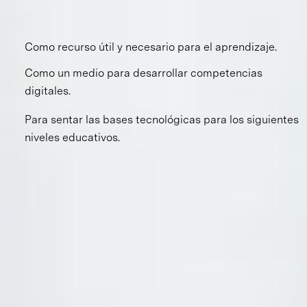
la metodología STEAM (Science, Technology, Engineering,
Arts &
Math), fomentamos que los alumnos la vean:
Como recurso útil y necesario para el aprendizaje.
Como un medio para desarrollar competencias
digitales.
Para sentar las bases tecnológicas para los siguientes
niveles educativos.
Nivel de inglés
Nivel de inglés
Los alumnos de secundaria viven el inglés en diferentes
espacios y oportunidades de aprendizaje. El enfoque