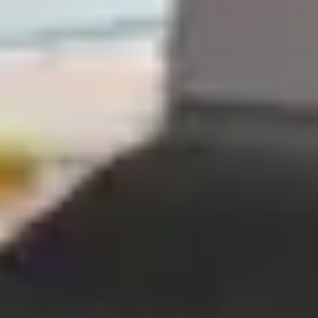
Metodologías del aprendizaje
Valores y virtudes