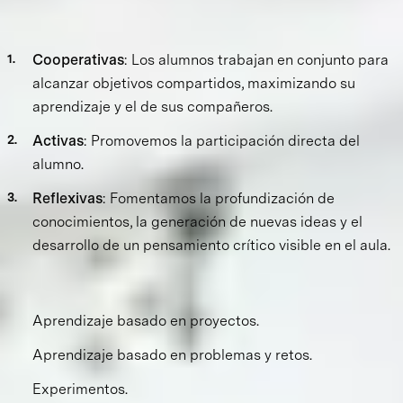
Cooperativas
: Los alumnos trabajan en conjunto para
alcanzar objetivos compartidos, maximizando su
aprendizaje y el de sus compañeros.
Activas
: Promovemos la participación directa del
alumno.
Reflexivas
: Fomentamos la profundización de
conocimientos, la generación de nuevas ideas y el
desarrollo de un
pensamiento crítico visible en el aula.
El aprendizaje de nuestros alumnos se logra a través de:
Aprendizaje basado en proyectos.
Aprendizaje basado en problemas y retos.
Experimentos.