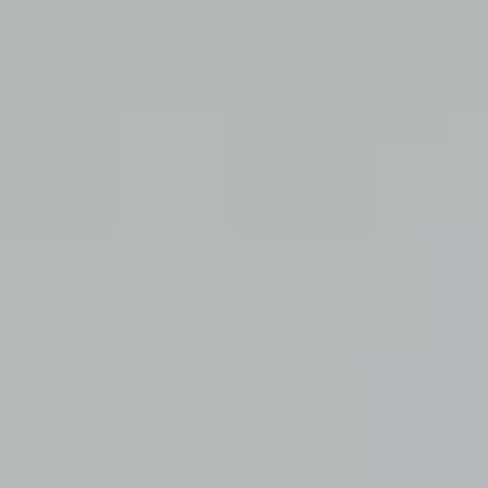
(614) 423 1454