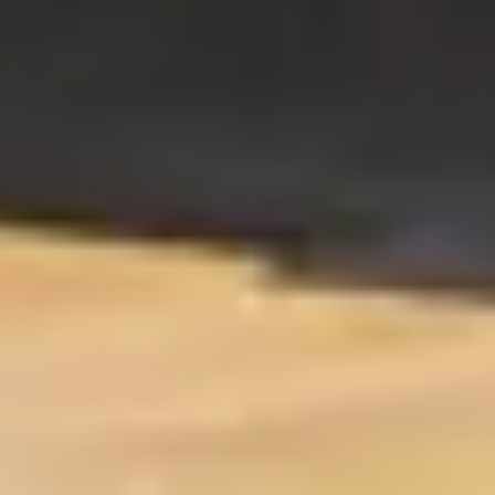
Tecnología
Nivel de inglés
Ambientes de aprendizaje
Deporte y cultura