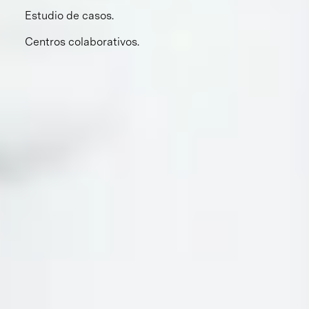
Estudio de casos.
Centros colaborativos.
Valores y virtudes
Valores y virtudes
Nos enfocamos en la formación y crecimiento del corazón
de cada uno de nuestros alumnos. Les enseñamos la
alegría de vivir una vida plena, basada en valores morales
universales. Aspiramos a que nuestros alumnos tengan
una fe vivencial, a través de un encuentro personal con
Cristo mediante la oración, la vida de gracia y los
sacramentos.
Todo esto, nos lleva a la formación integral de líderes