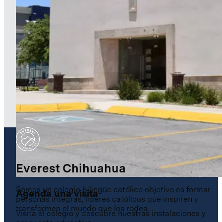
Descubre cómo podemos ayudar a tu hijo a alcanzar su
máximo potencial educativo.
Obtener información
Everest Chihuahua
Somos un colegio bilingüe católico objetivo es formar
Agenda una visita
personas íntegras, líderes católicos que inspiren y
transformen el mundo que los rodea.
Visita el colegio y descubre nuestras instalaciones y