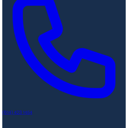
(614) 423 1454