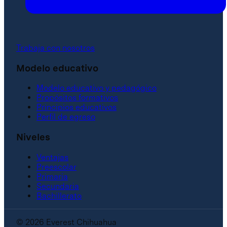
Trabaja con nosotros
Modelo educativo
Modelo educativo y pedagógico
Propósitos formativos
Principios educativos
Perfil de egreso
Niveles
Ventajas
Preescolar
Primaria
Secundaria
Bachillerato
© 2026 Everest Chihuahua