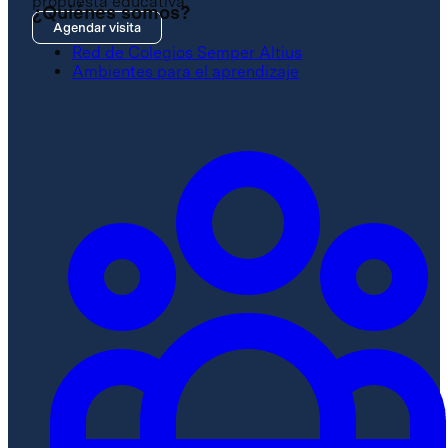
propuesta educativa.
¿Quiénes somos?
Agendar visita
Red de Colegios Semper Altius
Ambientes para el aprendizaje